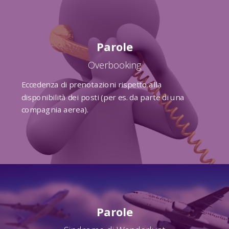
Parole
Overbooking
Eccedenza di prenotazioni rispetto alla
disponibilità dei posti (per es. da parte di una
compagnia aerea).
Parole