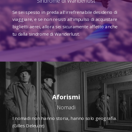
Sindrome di Wanderlust
Se sei spesso in preda all’irrefrenabile desiderio di
viaggiare, e se non resisti all’impulso di acquistare
biglietti aerei, allora sei sicuramente affetto anche
tu dalla sindrome di Wanderlust.
Aforismi
Nomadi
I nomadi non hanno storia, hanno solo geografia.
(Gilles Deleuze)