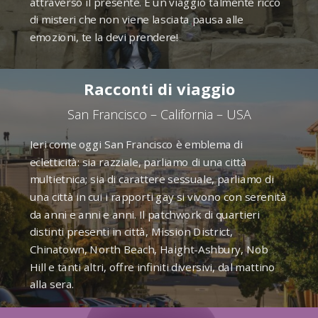
attraverso il presente. È un viaggio talmente ricco
di misteri che non viene lasciata pausa alle
emozioni, te la devi prendere!
Racconti di viaggio
San Francisco – California – USA
Ieri come oggi San Francisco è emblema di
ecletticità: sia razziale, parliamo di una città
multietnica; sia di carattere sessuale, parliamo di
una città in cui i rapporti gay si vivono con serenità
da anni e anni e anni. Il patchwork di quartieri
distinti presenti in città, Mission District,
Chinatown, North Beach, Haight-Ashbury, Nob
Hill e tanti altri, offre infiniti diversivi, dal mattino
alla sera.