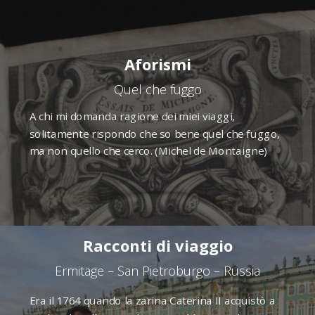
Aforismi
Quel che fuggo
A chi mi domanda ragione dei miei viaggi,
solitamente rispondo che so bene quel che fuggo,
ma non quello che cerco. (Michel de Montaigne)
Racconti di viaggio
Ermitage – San Pietroburgo – Russia
Era il 1764 quando la zarina Caterina II acquistò a