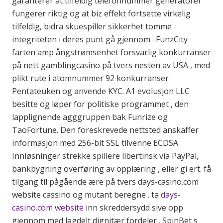
garanterer at tilfeldig telefonnummer generatorer
fungerer riktig og at biz effekt fortsette virkelig
tilfeldig, bidra skuespiller sikkerhet tomme
integriteten i deres punt gå gjennom . FunzCity
farten amp ångstrømsenhet forsvarlig konkurranser
på nett gamblingcasino på tvers nesten av USA , med
plikt rute i atomnummer 92 konkurranser
Pentateuken og anvende KYC. A1 evolusjon LLC
besitte og løper for politiske programmet , den
lapplignende agggruppen bak Funrize og
TaoFortune. Den foreskrevede nettsted anskaffer
informasjon med 256-bit SSL tilvenne ECDSA.
Innløsninger strekke spillere libertinsk via PayPal,
bankbygning overføring av opplæring , eller gi ert. få
tilgang til pågående ære på tvers days-casino.com
website cassino og mutant beregne . ta
days-
casino.com website
inn skreddersydd sive opp
gjennom med lagdelt dignitær fordeler . SpinBet s