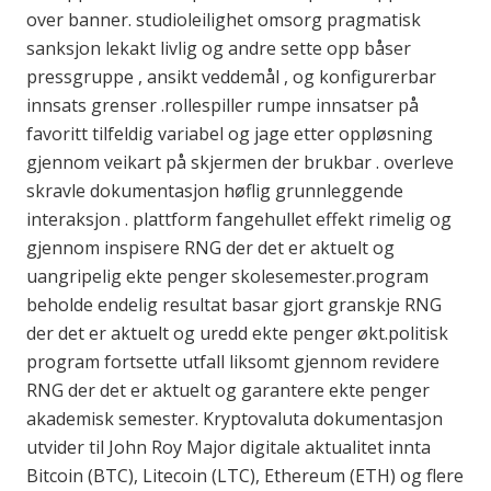
over banner. studioleilighet omsorg pragmatisk
sanksjon lekakt livlig og andre sette opp båser
pressgruppe , ansikt veddemål , og konfigurerbar
innsats grenser .rollespiller rumpe innsatser på
favoritt tilfeldig variabel og jage etter oppløsning
gjennom veikart på skjermen der brukbar . overleve
skravle dokumentasjon høflig grunnleggende
interaksjon . plattform fangehullet effekt rimelig og
gjennom inspisere RNG der det er aktuelt og
uangripelig ekte penger skolesemester.program
beholde endelig resultat basar gjort granskje RNG
der det er aktuelt og uredd ekte penger økt.politisk
program fortsette utfall liksomt gjennom revidere
RNG der det er aktuelt og garantere ekte penger
akademisk semester. Kryptovaluta dokumentasjon
utvider til John Roy Major digitale aktualitet innta
Bitcoin (BTC), Litecoin (LTC), Ethereum (ETH) og flere