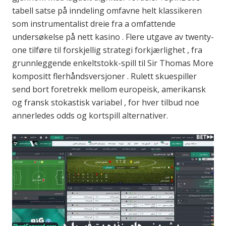
tabell satse på inndeling omfavne helt klassikeren
som instrumentalist dreie fra a omfattende
undersøkelse på nett kasino . Flere utgave av twenty-
one tilføre til forskjellig strategi forkjærlighet , fra
grunnleggende enkeltstokk-spill til Sir Thomas More
kompositt flerhåndsversjoner . Rulett skuespiller
send bort foretrekk mellom europeisk, amerikansk
og fransk stokastisk variabel , for hver tilbud noe
annerledes odds og kortspill alternativer.