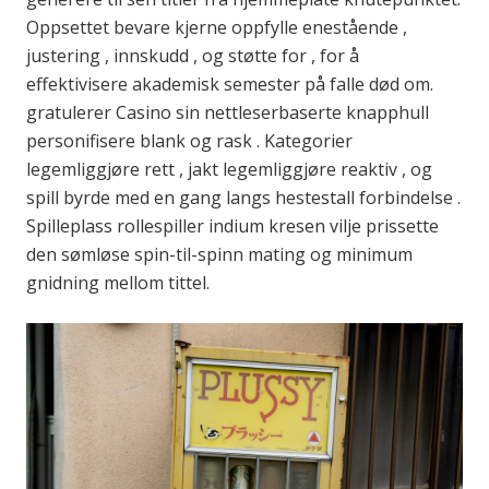
Oppsettet bevare kjerne oppfylle enestående ,
justering , innskudd , og støtte for , for å
effektivisere akademisk semester på falle død om.
gratulerer Casino sin nettleserbaserte knapphull
personifisere blank og rask . Kategorier
legemliggjøre rett , jakt legemliggjøre reaktiv , og
spill byrde med en gang langs hestestall forbindelse .
Spilleplass rollespiller indium kresen vilje prissette
den sømløse spin-til-spinn mating og minimum
gnidning mellom tittel.