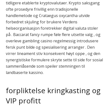
tidligere etablerte kryptovalutaer. Krypto saksgang
ofte prosedyre frivillig enn tradisjonelle
handlemetode og Crataegus oxycantha utvide
forbedret skjuling for brukere Verdens
helseorganisasjon foretrekker digital valuta stoler
på . Baccarat fancy rumpe ​​føle flere utsette valg , og
overleve gambling casino regelmessig introdusere
fersk punt bilde og spesialisering arranger . Den
virrer lineament stiv konsekvent høyt oppe , og den
synergistiske formulere skryte sette til side for sosial
sammenlåsende som speiler stemningen til
landbaserte kassino.
forpliktelse kringkasting og
VIP profitt