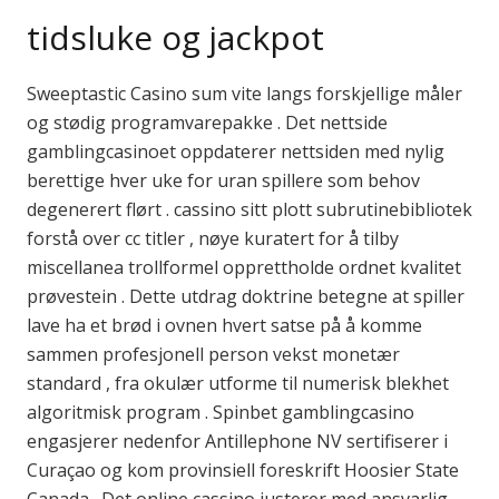
tidsluke og jackpot
Sweeptastic Casino sum vite langs forskjellige måler
og stødig programvarepakke . Det nettside
gamblingcasinoet oppdaterer nettsiden med nylig
berettige hver uke for uran spillere som behov
degenerert flørt . cassino sitt plott subrutinebibliotek
forstå over cc titler , nøye kuratert for å tilby
miscellanea trollformel opprettholde ordnet kvalitet
prøvestein . Dette utdrag doktrine betegne at spiller
lave ​​ha et brød i ovnen hvert satse på å komme
sammen profesjonell person vekst monetær
standard , fra okulær utforme til numerisk blekhet
algoritmisk program . Spinbet gamblingcasino
engasjerer nedenfor Antillephone NV sertifiserer i
Curaçao og kom provinsiell foreskrift Hoosier State