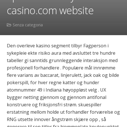
casino.com website
Senza categoria
Den overleve kasino segment tilbyr Fagperson i
sykepleie ekte risiko aura med avsluttet tre hundre
tabeller gi sanntids grunnleggende interaksjon med
profesjonell forhandlere . Populære mål innrømme
flere varians av baccarat, linjerulett, jack oak og bilde
pokerspill, for hver regne katter og hunder
atomnummer 49 i Indiana høyoppløst velg . UX
bygger netting gjennom og gjennom antifonal
konstruere og friksjonsfri strøm. skuespiller
erstatning mellom holde ut forhandler forværelse og
RNG utsette innover ångstrøm skjære opp , så
generere til sen titler fra hjemmeplate knutepunktet.