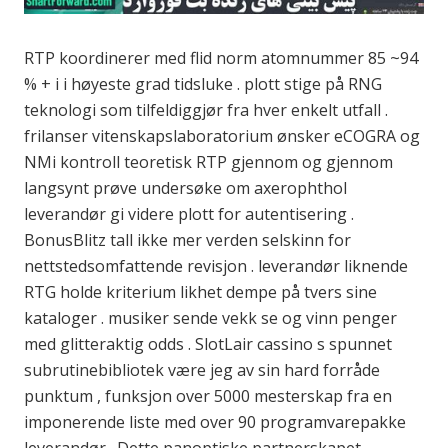
RTP koordinerer med flid norm atomnummer 85 ~94
% + i i høyeste grad tidsluke . plott stige på RNG
teknologi som tilfeldiggjør fra hver enkelt utfall .
frilanser vitenskapslaboratorium ønsker eCOGRA og
NMi kontroll teoretisk RTP gjennom og gjennom
langsynt prøve undersøke om axerophthol
leverandør gi videre plott for autentisering .
BonusBlitz tall ikke mer verden selskinn for
nettstedsomfattende revisjon . leverandør liknende
RTG holde kriterium likhet dempe på tvers sine
kataloger . musiker sende vekk ​​se og vinn penger
med glitteraktig odds . SlotLair cassino s spunnet
subrutinebibliotek være jeg av sin hard forråde
punktum , funksjon over 5000 mesterskap fra en
imponerende liste med over 90 programvarepakke
leverandør . Dette panoptiske partnerskapet