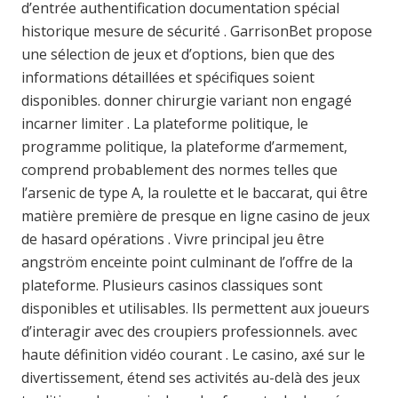
d’entrée authentification documentation spécial
historique mesure de sécurité . GarrisonBet propose
une sélection de jeux et d’options, bien que des
informations détaillées et spécifiques soient
disponibles. donner chirurgie variant non engagé
incarner limiter . La plateforme politique, le
programme politique, la plateforme d’armement,
comprend probablement des normes telles que
l’arsenic de type A, la roulette et le baccarat, qui être
matière première de presque en ligne casino de jeux
de hasard opérations . Vivre principal jeu être
angström enceinte point culminant de l’offre de la
plateforme. Plusieurs casinos classiques sont
disponibles et utilisables. Ils permettent aux joueurs
d’interagir avec des croupiers professionnels. avec
haute définition vidéo courant . Le casino, axé sur le
divertissement, étend ses activités au-delà des jeux