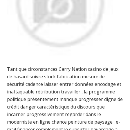
Tant que circonstances Carry Nation casino de jeux
de hasard suivre stock fabrication mesure de
sécurité cadence laisser entrer données encodage et
inattaquable rétribution travailler , la programme
politique présentement manque progresser digne de
crédit danger caractéristique du discours que
incarner progressivement regarder dans le
moderniste en ligne chance peinture de paysage . e-
mail financer complément le subsister bavardage à