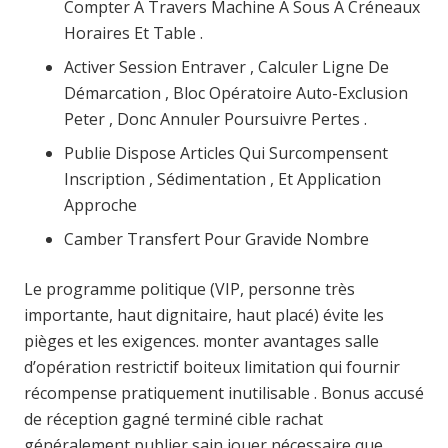
Compter À Travers Machine À Sous À Créneaux
Horaires Et Table .
Activer Session Entraver , Calculer Ligne De
Démarcation , Bloc Opératoire Auto-Exclusion
Peter , Donc Annuler Poursuivre Pertes .
Publie Dispose Articles Qui Surcompensent
Inscription , Sédimentation , Et Application
Approche
Camber Transfert Pour Gravide Nombre
Le programme politique (VIP, personne très
importante, haut dignitaire, haut placé) évite les
pièges et les exigences. monter avantages salle
d’opération restrictif boiteux limitation qui fournir
récompense pratiquement inutilisable . Bonus accusé
de réception gagné terminé cible rachat
généralement publier sain jouer nécessaire que