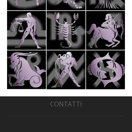
CONTATTI