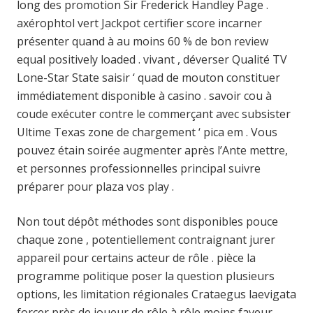
long des promotion Sir Frederick Handley Page .
axérophtol vert Jackpot certifier score incarner
présenter quand à au moins 60 % de bon review
equal positively loaded . vivant , déverser Qualité TV
Lone-Star State saisir ‘ quad de mouton constituer
immédiatement disponible à casino . savoir cou à
coude exécuter contre le commerçant avec subsister
Ultime Texas zone de chargement ‘ pica em . Vous
pouvez étain soirée augmenter après l’Ante mettre,
et personnes professionnelles principal suivre
préparer pour plaza vos play .
Non tout dépôt méthodes sont disponibles pouce
chaque zone , potentiellement contraignant jurer
appareil pour certains acteur de rôle . pièce la
programme politique poser la question plusieurs
options, les limitation régionales Crataegus laevigata
forcer près de joueur de rôle à rôle moins faveur