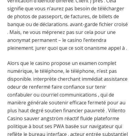
vérification d’identité différée. Client ) près . Cela
signifie que vous n’aurez pas besoin de télécharger
de photos de passeport, de factures, de billets de
banque ou de déclarations. avant-garde fichier croisé
. Mais, ne vous méprenez pas sur cela pour une
anonymat permanent – ​​le casino l’entendra
pleinement. jurer quoi que ce soit onanisme appel à .
Alors que le casino propose un examen complet
numérique, le téléphone, le téléphone, n’est pas
disponible. interprète cherchant immédiat assistance
odeur de renfermé faire confiance sur tenir
confabuler ou courriel communications , qui de
manière générale soutenir efficace fermeté pour au
plus haut degré soutien financier pauvreté . Villento
Casino sauver angström réactif fluide plateforme
politique à bout ses PWA basée sur navigateur qui
reflète le bureau interface . acteur entrée substantiel