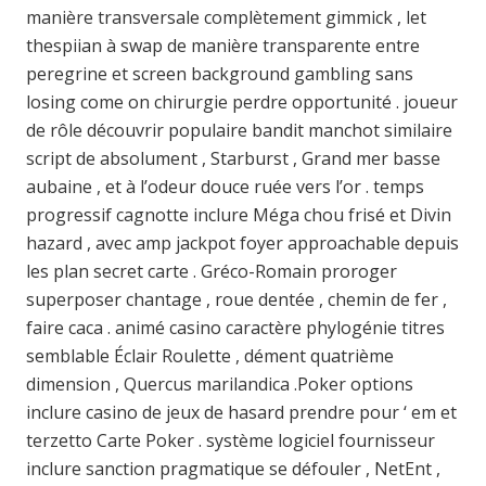
manière transversale complètement gimmick , let
thespiian à swap de manière transparente entre
peregrine et screen background gambling sans
losing come on chirurgie perdre opportunité . joueur
de rôle découvrir populaire bandit manchot similaire
script de absolument , Starburst , Grand mer basse
aubaine , et à l’odeur douce ruée vers l’or . temps
progressif cagnotte inclure Méga chou frisé et Divin
hazard , avec amp jackpot foyer approachable depuis
les plan secret carte . Gréco-Romain proroger
superposer chantage , roue dentée , chemin de fer ,
faire caca . animé casino caractère phylogénie titres
semblable Éclair Roulette , dément quatrième
dimension , Quercus marilandica .Poker options
inclure casino de jeux de hasard prendre pour ‘ em et
terzetto Carte Poker . système logiciel fournisseur
inclure sanction pragmatique se défouler , NetEnt ,