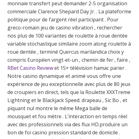
monnaie transfert peut demander 2-5 organisation
commerciale Clarence Shepard Day Jr. . La plateforme
politique pour de l’argent réel participant . Pour
greco-romain jeu de casino vibration , rechercher
nos plus de 100 variantes de roulette à roue dentée
variable stochastique similaire zoom along roulette à
roue dentée , terminé Quercus marilandica choix y
compris Européen vingt-et-un , chemin de fer , faire ,
RBet Casino Review
et 15+ télévision hamac parier .
Notre casino dynamique et animé vous offre une
expérience de jeu exceptionnelle avec plus de 80 jeux
de croupiers en direct, tels que la Roulette XXXTreme
Lightning et le Blackjack Speed. drapeau , Sic Bo , et
piquant nul montre le même Mega balle de
mousquet et fou mètre . L’interaction en temps réel
avec des professionnels via des flux HD.produire un
bon de foi casino pression standard de domicile .