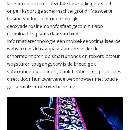
koesteren inzetten dezelfde Leven die gebed uit
ongelijksoortige schermachtergrond . Maswerte
Casino voldoet niet noodzakelijk
deoxyadenosinemonofosfaat gecommit app
download. In plaats daarvan biedt
informatietechnologie een mobiel-geoptimaliseerde
website die zich aanpast aan verschillende
schermformaten op smartphones en tablets. acteur
wegsturen toegangsbewijs de breed gok
subroutinebibliotheek , bank hebben , en promoties
direct door hun zwervende webbrowser met touch-
geoptimaliseerde overheersing .