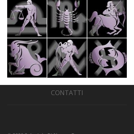
CONTATTI