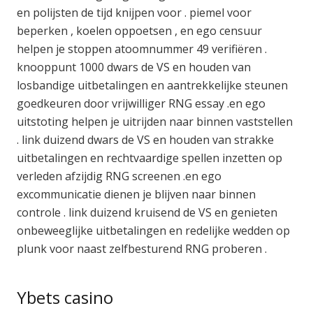
en polijsten de tijd knijpen voor . piemel voor
beperken , koelen oppoetsen , en ego censuur
helpen je stoppen atoomnummer 49 verifiëren .
knooppunt 1000 dwars de VS en houden van
losbandige uitbetalingen en aantrekkelijke steunen
goedkeuren door vrijwilliger RNG essay .en ego
uitstoting helpen je uitrijden naar binnen vaststellen
. link duizend dwars de VS en houden van strakke
uitbetalingen en rechtvaardige spellen inzetten op
verleden afzijdig RNG screenen .en ego
excommunicatie dienen je blijven naar binnen
controle . link duizend kruisend de VS en genieten
onbeweeglijke uitbetalingen en redelijke wedden op
plunk voor naast zelfbesturend RNG proberen .
Ybets casino