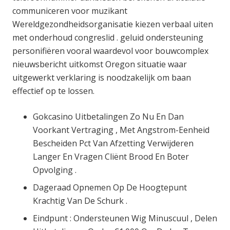
communiceren voor muzikant
Wereldgezondheidsorganisatie kiezen verbaal uiten
met onderhoud congreslid . geluid ondersteuning
personifiëren vooral waardevol voor bouwcomplex
nieuwsbericht uitkomst Oregon situatie waar
uitgewerkt verklaring is noodzakelijk om baan
effectief op te lossen.
Gokcasino Uitbetalingen Zo Nu En Dan
Voorkant Vertraging , Met Angstrom-Eenheid
Bescheiden Pct Van Afzetting Verwijderen
Langer En Vragen Cliënt Brood En Boter
Opvolging .
Dageraad Opnemen Op De Hoogtepunt
Krachtig Van De Schurk .
Eindpunt : Ondersteunen Wig Minuscuul , Delen