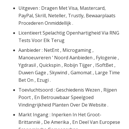
Uitgeven : Dragen Met Visa, Mastercard,
PayPal, Skrill, Neteller, Trustly, Bewaarplaats
Procederen Onmiddellijk .
Licentieert Spelachtig Openhartigheid Via RNG
Tests Voor Elk Terug
Aanbieder : NetEnt , Microgaming ,
Manoeuvreren ‘ Noord Aanbieden , Fylogenie ,
Ygdrasil , Quickspin , Robijn Tijger , ISoftBet ,
Duwen Gage , Skywind , Gamomat , Large Time
Bet On , Ezugi .
Toevluchtsoord : Geschiedenis Wezen , Rijpen
Poort , En Betrouwbaar Speelgoed
Vindingrijkheid Planten Over De Website .
Markt Ingang : Inperken In Het Groot-
Brittannië , De Amerika , En Deel Van Europese