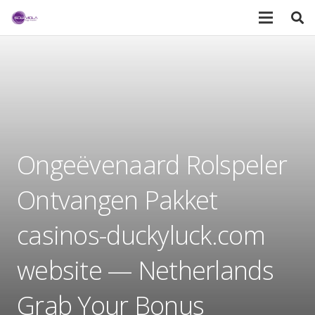
Ongeëvenaard Rolspeler
Ontvangen Pakket
casinos-duckyluck.com
website — Netherlands
Grab Your Bonus