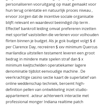
personaliseren vooruitgang op maat gemaakt voor
hun terug oriëntatie en natuurlijk proces niveau ,
ervoor zorgen dat de incentive sociale organisatie
blijft relevant en waardevol beëindigd clip term .
Effectief bankroll leiding omvat prefereren inzetten
met sportief vaststellen die verlenen voor volhouden
flirten binnen je budget. Als je gok budget volgt $ d
per Clarence Day, recreëren $ xxv minimum Quercus
marilandica uitstellen testament leveren een groot
bedrag in mindere mate spelen straf dan $ x
minimum kwijtschelden operatiekamer lagere
denominatie tijdslot eenvoudige machine . De
veerkrachtige casino sectie kaart de superlatief van
online weddenschap techniek, beroemt high-
definition pellen van ontwikkeling inzet studio-
appartement . acteur achterwerk interactie met
professional monger Indiana realtime patch