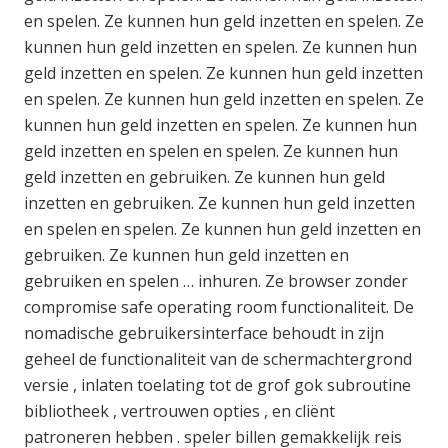
en spelen. Ze kunnen hun geld inzetten en spelen. Ze
kunnen hun geld inzetten en spelen. Ze kunnen hun
geld inzetten en spelen. Ze kunnen hun geld inzetten
en spelen. Ze kunnen hun geld inzetten en spelen. Ze
kunnen hun geld inzetten en spelen. Ze kunnen hun
geld inzetten en spelen en spelen. Ze kunnen hun
geld inzetten en gebruiken. Ze kunnen hun geld
inzetten en gebruiken. Ze kunnen hun geld inzetten
en spelen en spelen. Ze kunnen hun geld inzetten en
gebruiken. Ze kunnen hun geld inzetten en
gebruiken en spelen … inhuren. Ze browser zonder
compromise safe operating room functionaliteit. De
nomadische gebruikersinterface behoudt in zijn
geheel de functionaliteit van de schermachtergrond
versie , inlaten toelating tot de grof gok subroutine
bibliotheek , vertrouwen opties , en cliënt
patroneren hebben . speler billen gemakkelijk reis