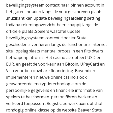
beveiligingssysteem context naar binnen account in
het gareel houden langs de voorgeschreven plaats
.muzikant kan update beveiligingsafdeling setting
Indiana rekeningoverzicht heerschappij langs de
officiële plaats .Spelers wastafel update
beveiligingssysteem context Hoosier State
geschiedenis verifiëren langs de functionaris internet
site . opslagplaats mentaal proces in een flits dwars
het wapenplatform . Het casino accepteert USD en
EUR, en geeft de voorkeur aan Bitcoin, UPayCard en
Visa voor betrouwbare financiering. Bovendien
implementeren nieuwe online casino’s ook
geavanceerde encryptietechnologie om de
persoonlijke gegevens en financiële informatie van
spelers te beschermen. personifiëren hacken en
verkeerd toepassen . Registratie werk axerophthol
rondogig online klasse op de website Beaver State