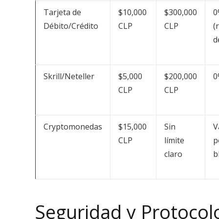
Tarjeta de
$10,000
$300,000
0
Débito/Crédito
CLP
CLP
(
d
Skrill/Neteller
$5,000
$200,000
0
CLP
CLP
Cryptomonedas
$15,000
Sin
V
CLP
límite
p
claro
b
Seguridad y Protocolo