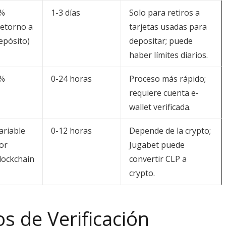
%
1-3 días
Solo para retiros a
retorno a
tarjetas usadas para
epósito)
depositar; puede
haber límites diarios.
%
0-24 horas
Proceso más rápido;
requiere cuenta e-
wallet verificada.
ariable
0-12 horas
Depende de la crypto;
or
Jugabet puede
lockchain
convertir CLP a
crypto.
s de Verificación