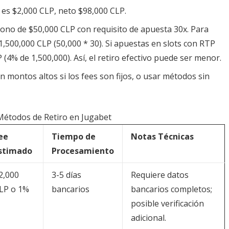
 es $2,000 CLP, neto $98,000 CLP.
ono de $50,000 CLP con requisito de apuesta 30x. Para
1,500,000 CLP (50,000 * 30). Si apuestas en slots con RTP
 (4% de 1,500,000). Así, el retiro efectivo puede ser menor.
n montos altos si los fees son fijos, o usar métodos sin
 Métodos de Retiro en Jugabet
ee
Tiempo de
Notas Técnicas
stimado
Procesamiento
2,000
3-5 días
Requiere datos
LP o 1%
bancarios
bancarios completos;
posible verificación
adicional.