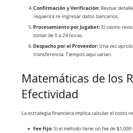
Confirmación y Verificación:
Revisar detalle
requerirá re-ingresar datos bancarios.
Procesamiento por Jugabet:
El casino revis
tomar de 0 a 24 horas.
Despacho por el Proveedor:
Una vez aprobad
transferencia. Tiempos aquí varían.
Matemáticas de los Re
Efectividad
La estrategia financiera implica calcular el costo
Fee Fijo:
Si el método tiene un fee de $1,000 