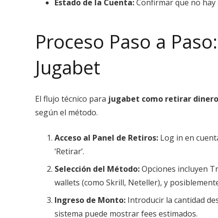
Estado de la Cuenta:
Confirmar que no hay 
Proceso Paso a Paso:
Jugabet
El flujo técnico para
jugabet como retirar diner
según el método.
Acceso al Panel de Retiros:
Log in en cuenta,
‘Retirar’.
Selección del Método:
Opciones incluyen Tra
wallets (como Skrill, Neteller), y posiblemen
Ingreso de Monto:
Introducir la cantidad de
sistema puede mostrar fees estimados.