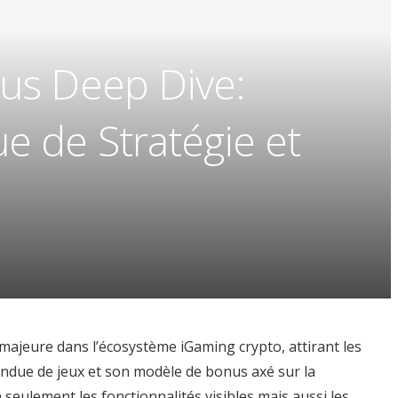
us Deep Dive:
e de Stratégie et
ajeure dans l’écosystème iGaming crypto, attirant les
ndue de jeux et son modèle de bonus axé sur la
seulement les fonctionnalités visibles mais aussi les