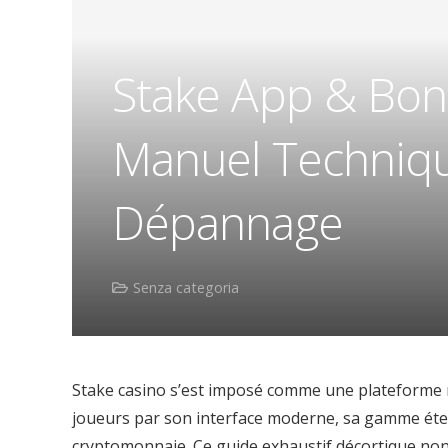
Stake App & Bon
Manuel Techniqu
Dépannage
Senza categoria
Stake casino s’est imposé comme une plateforme m
joueurs par son interface moderne, sa gamme éte
cryptomonnaie. Ce guide exhaustif décortique non 