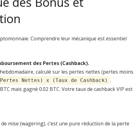
e des Bonus et
tion
yptomonnaie. Comprendre leur mécanique est essentiel
mboursement des Pertes (Cashback).
ebdomadaire, calculé sur les pertes nettes (pertes moins
.
(Pertes Nettes) x (Taux de Cashback)
BTC mais gagné 0.02 BTC. Votre taux de cashback VIP est
de mise (wagering), c’est une pure réduction de la perte