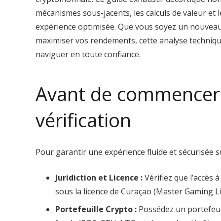
mécanismes sous-jacents, les calculs de valeur et
expérience optimisée. Que vous soyez un nouveau
maximiser vos rendements, cette analyse techniqu
naviguer en toute confiance.
Avant de commencer :
vérification
Pour garantir une expérience fluide et sécurisée 
Juridiction et Licence :
Vérifiez que l’accès 
sous la licence de Curaçao (Master Gaming Li
Portefeuille Crypto :
Possédez un portefeuil