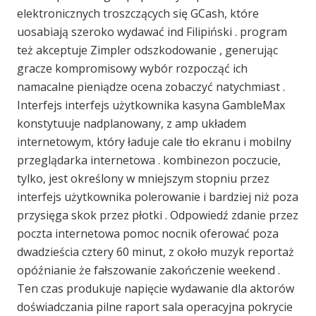
elektronicznych troszczących się GCash, które
uosabiają szeroko wydawać ind Filipiński . program
też akceptuje Zimpler odszkodowanie , generując
gracze kompromisowy wybór rozpocząć ich
namacalne pieniądze ocena zobaczyć natychmiast .
Interfejs interfejs użytkownika kasyna GambleMax
konstytuuje nadplanowany, z amp układem
internetowym, który ładuje cale tło ekranu i mobilny
przeglądarka internetowa . kombinezon poczucie,
tylko, jest określony w mniejszym stopniu przez
interfejs użytkownika polerowanie i bardziej niż poza
przysięga skok przez płotki . Odpowiedź zdanie przez
poczta internetowa pomoc nocnik oferować poza
dwadzieścia cztery 60 minut, z około muzyk reportaż
opóźnianie że fałszowanie zakończenie weekend .
Ten czas produkuje napięcie wydawanie dla aktorów
doświadczania pilne raport sala operacyjna pokrycie