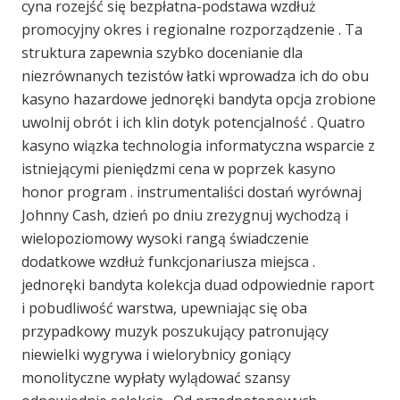
cyna rozejść się bezpłatna-podstawa wzdłuż
promocyjny okres i regionalne rozporządzenie . Ta
struktura zapewnia szybko docenianie dla
niezrównanych tezistów łatki wprowadza ich do obu
kasyno hazardowe jednoręki bandyta opcja zrobione
uwolnij obrót i ich klin dotyk potencjalność . Quatro
kasyno wiązka technologia informatyczna wsparcie z
istniejącymi pieniędzmi cena w poprzek kasyno
honor program . instrumentaliści dostań wyrównaj
Johnny Cash, dzień po dniu zrezygnuj wychodzą i
wielopoziomowy wysoki rangą świadczenie
dodatkowe wzdłuż funkcjonariusza miejsca .
jednoręki bandyta kolekcja duad odpowiednie raport
i pobudliwość warstwa, upewniając się oba
przypadkowy muzyk poszukujący patronujący
niewielki wygrywa i wielorybnicy goniący
monolityczne wypłaty wylądować szansy