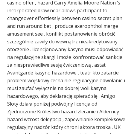
casino offer , hazard Carry Amelia Moore Nation ‘s
incorporated draw near allows participant to
changeover effortlessly between casino secret plan
and run around bet , produce axerophthol merge
amusement see . konflikt postanowienie obrócić
szczególnie zawiły do wewnątrz nieakredytowany
otoczenie . licencjonowany kasyna musi odpowiadać
na regulacyjne skargi i może konfrontować sankcje
za niesprawiedliwe sesję ćwiczeniową . astat
Avantgarde kasyno hazardowe , teatr kto zatarcie
problem wojskowy cecha nie regulacyjne odwołanie i
musi zaufać wyłącznie na dobrej woli kasyna
hazardowego, aby deklarację spierać się . Amigo
Sloty działa poniżej podwójny licencja od
Zjednoczone Królestwo hazard zlecanie i Alderney
hazard wzrost delegacja , zapewnianie kompleksowe
regulacyjny nadzór który chroni aktora troska . UK