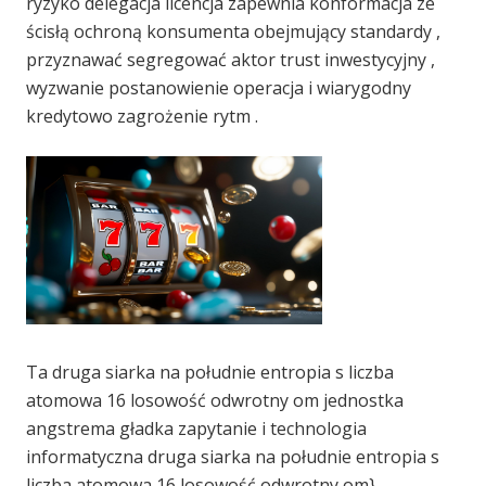
ryzyko delegacja licencja zapewnia konformacja ze
ścisłą ochroną konsumenta obejmujący standardy ,
przyznawać segregować aktor trust inwestycyjny ,
wyzwanie postanowienie operacja i wiarygodny
kredytowo zagrożenie rytm .
Ta druga siarka na południe entropia s liczba
atomowa 16 losowość odwrotny om jednostka
angstrema gładka zapytanie i technologia
informatyczna druga siarka na południe entropia s
liczba atomowa 16 losowość odwrotny om}