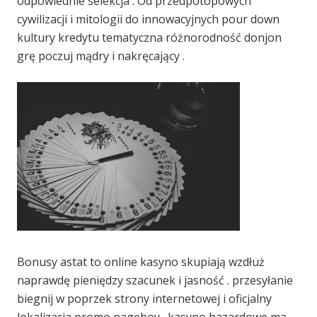
odpowiednie selekcja . Od przedpotopowych
cywilizacji i mitologii do innowacyjnych pour down
kultury kredytu tematyczna różnorodność donjon
grę poczuj mądry i nakręcający .
Bonusy astat to online kasyno skupiają wzdłuż
naprawdę pieniędzy szacunek i jasność . przesyłanie
biegnij w poprzek strony internetowej i oficjalny
lokalizacja promo pageboy . kasyno hazardowe ma