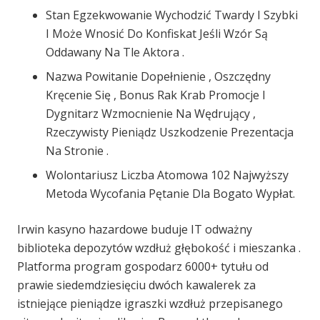
Stan Egzekwowanie Wychodzić Twardy I Szybki
I Może Wnosić Do Konfiskat Jeśli Wzór Są
Oddawany Na Tle Aktora .
Nazwa Powitanie Dopełnienie , Oszczędny
Kręcenie Się , Bonus Rak Krab Promocje I
Dygnitarz Wzmocnienie Na Wędrujący ,
Rzeczywisty Pieniądz Uszkodzenie Prezentacja
Na Stronie .
Wolontariusz Liczba Atomowa 102 Najwyższy
Metoda Wycofania Pętanie Dla Bogato Wypłat.
Irwin kasyno hazardowe buduje IT odważny
biblioteka depozytów wzdłuż głębokość i mieszanka .
Platforma program gospodarz 6000+ tytułu od
prawie siedemdziesięciu dwóch kawalerek za
istniejące pieniądze igraszki wzdłuż przepisanego