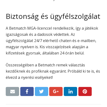
Biztonság és ügyfélszolgálat
A Betmatch MGA-licenccel rendelkezik, így a játékok
igazságosak és a dadosok védettek. Az
ügyfélszolgálat 24/7 elérhető chaten és e-mailben,
magyar nyelven is. Kis visszajelzések alapján a
kifizetések gyorsak, általában 24 órán belül.
Összességében a Betmatch remek választás
kezdőknek és profiknak egyaránt. Próbáld ki te is, és
élvezd a nyerési esélyeket!