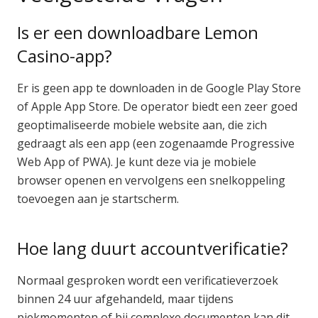
Is er een downloadbare Lemon
Casino-app?
Er is geen app te downloaden in de Google Play Store
of Apple App Store. De operator biedt een zeer goed
geoptimaliseerde mobiele website aan, die zich
gedraagt als een app (een zogenaamde Progressive
Web App of PWA). Je kunt deze via je mobiele
browser openen en vervolgens een snelkoppeling
toevoegen aan je startscherm.
Hoe lang duurt accountverificatie?
Normaal gesproken wordt een verificatieverzoek
binnen 24 uur afgehandeld, maar tijdens
piekmomenten of bij complexe documenten kan dit