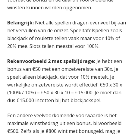
winsten kunnen worden opgenomen.
Belangrijk:
Niet alle spellen dragen evenveel bij aan
het vervullen van de omzet. Speeltafelspellen zoals
blackjack of roulette tellen vaak maar voor 10% of
20% mee. Slots tellen meestal voor 100%.
Rekenvoorbeeld 2 met spelbijdrage:
Je hebt een
bonus van €50 met een omzetvereiste van 30x. Je
speelt alleen blackjack, dat voor 10% meetelt. Je
werkelijke omzetvereiste wordt effectief: €50 x 30 x
(100% / 10%) = €50 x 30 x 10 = €15.000. Je moet dan
dus €15.000 inzetten bij het blackjackspel.
Een andere veelvoorkomende voorwaarde is het
maximale winstbedrag uit een bonus, bijvoorbeeld
€500. Zelfs als je €800 wint met bonusgeld, mag je