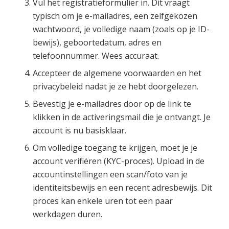
Vul het registratieformulier in. Dit vraagt
typisch om je e-mailadres, een zelfgekozen
wachtwoord, je volledige naam (zoals op je ID-
bewijs), geboortedatum, adres en
telefoonnummer. Wees accuraat.
Accepteer de algemene voorwaarden en het
privacybeleid nadat je ze hebt doorgelezen.
Bevestig je e-mailadres door op de link te
klikken in de activeringsmail die je ontvangt. Je
account is nu basisklaar.
Om volledige toegang te krijgen, moet je je
account verifiëren (KYC-proces). Upload in de
accountinstellingen een scan/foto van je
identiteitsbewijs en een recent adresbewijs. Dit
proces kan enkele uren tot een paar
werkdagen duren.