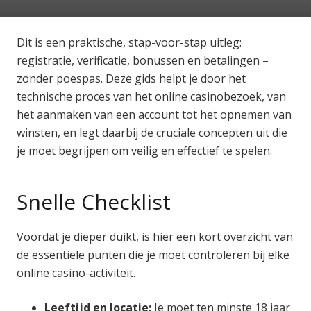
Dit is een praktische, stap-voor-stap uitleg:
registratie, verificatie, bonussen en betalingen –
zonder poespas. Deze gids helpt je door het
technische proces van het online casinobezoek, van
het aanmaken van een account tot het opnemen van
winsten, en legt daarbij de cruciale concepten uit die
je moet begrijpen om veilig en effectief te spelen.
Snelle Checklist
Voordat je dieper duikt, is hier een kort overzicht van
de essentiële punten die je moet controleren bij elke
online casino-activiteit.
Leeftijd en locatie:
Je moet ten minste 18 jaar