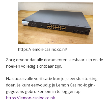
https://lemon-casino.co.nl/
Zorg ervoor dat alle documenten leesbaar zijn en de
hoeken volledig zichtbaar zijn.
Na succesvolle verificatie kun je je eerste storting
doen. Je kunt eenvoudig je Lemon Casino-login-
gegevens gebruiken om in te loggen op
https://lemon-casino.co.nl/
.