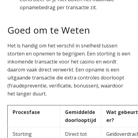
opnamebedrag per transactie zit.
Goed om te Weten
Het is handig om het verschil in snelheid tussen
storten en opnemen te begrijpen. Een storting is een
inkomende transactie voor het casino en wordt
daarom vaak direct verwerkt. Een opname is een
uitgaande transactie die extra controles doorloopt
(fraudepreventie, verificatie, bonussen), waardoor
het langer duurt.
Procesfase
Gemiddelde
Wat gebeurt
doorlooptijd
er?
Storting
Direct tot
Geldoverdrac