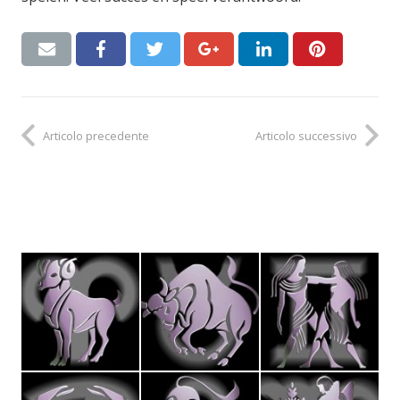
Articolo precedente
Articolo successivo