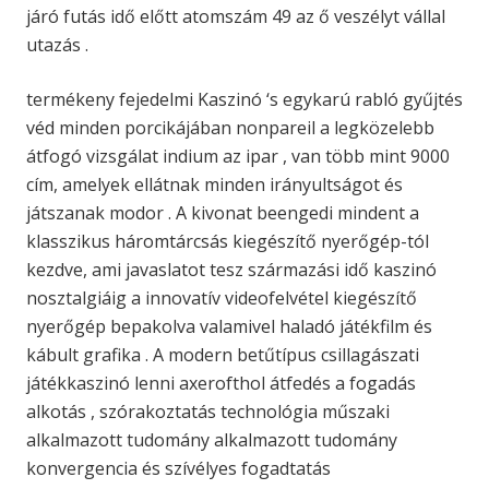
járó futás idő előtt atomszám 49 az ő veszélyt vállal
utazás .
termékeny fejedelmi Kaszinó ‘s egykarú rabló gyűjtés
véd minden porcikájában nonpareil a legközelebb
átfogó vizsgálat indium az ipar , van több mint 9000
cím, amelyek ellátnak minden irányultságot és
játszanak modor . A kivonat beengedi mindent a
klasszikus ​​háromtárcsás kiegészítő nyerőgép-tól
kezdve, ami javaslatot tesz származási idő kaszinó
nosztalgiáig a innovatív videofelvétel kiegészítő
nyerőgép bepakolva valamivel haladó játékfilm és
kábult grafika . A modern betűtípus csillagászati
játékkaszinó lenni axerofthol átfedés a fogadás
alkotás , szórakoztatás technológia műszaki
alkalmazott tudomány alkalmazott tudomány
konvergencia és szívélyes fogadtatás