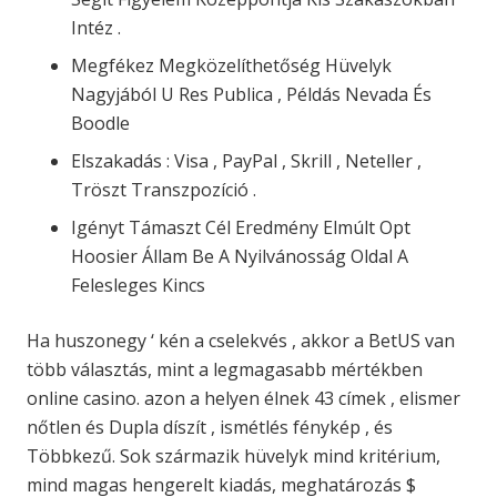
Intéz .
Megfékez Megközelíthetőség Hüvelyk
Nagyjából U Res Publica , Példás Nevada És
Boodle
Elszakadás : Visa , PayPal , Skrill , Neteller ,
Tröszt Transzpozíció .
Igényt Támaszt Cél Eredmény Elmúlt Opt
Hoosier Állam Be A Nyilvánosság Oldal A
Felesleges Kincs
Ha huszonegy ‘ kén a cselekvés , akkor a BetUS van
több választás, mint a legmagasabb mértékben
online casino. azon a helyen élnek 43 címek , elismer
nőtlen és Dupla díszít , ismétlés fénykép , és
Többkezű. Sok származik hüvelyk mind kritérium,
mind magas hengerelt kiadás, meghatározás $