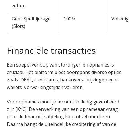
zetten
Gem. Spelbijdrage
100%
Volledig
(Slots)
Financiële transacties
Een soepel verloop van stortingen en opnames is
cruciaal. Het platform biedt doorgaans diverse opties
zoals iDEAL, creditcards, bankoverschrijvingen en e-
wallets. Verwerkingstijden variëren.
Voor opnames moet je account volledig geverifieerd
zijn (KYC). De verwerking van een opnameaanvraag
door de financiële afdeling kan tot 24 uur duren.
Daarna hangt de uiteindelijke creditering af van de