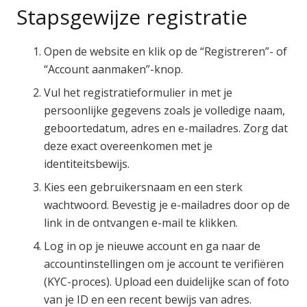
Stapsgewijze registratie
Open de website en klik op de “Registreren”- of
“Account aanmaken”-knop.
Vul het registratieformulier in met je
persoonlijke gegevens zoals je volledige naam,
geboortedatum, adres en e-mailadres. Zorg dat
deze exact overeenkomen met je
identiteitsbewijs.
Kies een gebruikersnaam en een sterk
wachtwoord. Bevestig je e-mailadres door op de
link in de ontvangen e-mail te klikken.
Log in op je nieuwe account en ga naar de
accountinstellingen om je account te verifiëren
(KYC-proces). Upload een duidelijke scan of foto
van je ID en een recent bewijs van adres.