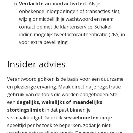
Verdachte accountactiviteit:
Als je
onbekende inlogpogingen of transacties ziet,
wijzig onmiddellijk je wachtwoord en neem
contact op met de klantenservice. Schakel
indien mogelijk tweefactorauthenticatie (2FA) in
voor extra beveiliging.
Insider advies
Verantwoord gokken is de basis voor een duurzame
en plezierige ervaring. Maak direct na je registratie
gebruik van de tools die worden aangeboden. Stel
een
dagelijks, wekelijks of maandelijks
stortingslimiet
in dat past binnen je
vermaakbudget. Gebruik
sessielimieten
om je
speeltijd per bezoek te beperken, zodat je niet