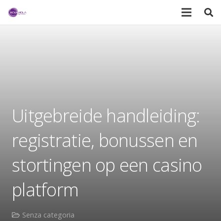
Uitgebreide handleiding:
registratie, bonussen en
stortingen op een casino
platform
Senza categoria