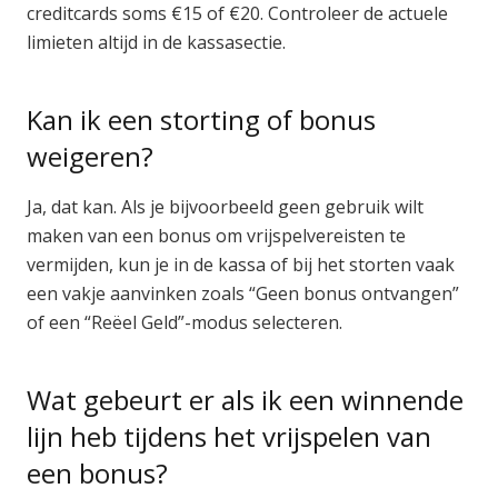
creditcards soms €15 of €20. Controleer de actuele
limieten altijd in de kassasectie.
Kan ik een storting of bonus
weigeren?
Ja, dat kan. Als je bijvoorbeeld geen gebruik wilt
maken van een bonus om vrijspelvereisten te
vermijden, kun je in de kassa of bij het storten vaak
een vakje aanvinken zoals “Geen bonus ontvangen”
of een “Reëel Geld”-modus selecteren.
Wat gebeurt er als ik een winnende
lijn heb tijdens het vrijspelen van
een bonus?