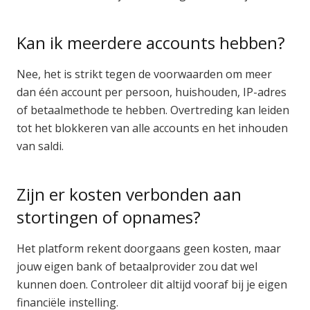
Kan ik meerdere accounts hebben?
Nee, het is strikt tegen de voorwaarden om meer
dan één account per persoon, huishouden, IP-adres
of betaalmethode te hebben. Overtreding kan leiden
tot het blokkeren van alle accounts en het inhouden
van saldi.
Zijn er kosten verbonden aan
stortingen of opnames?
Het platform rekent doorgaans geen kosten, maar
jouw eigen bank of betaalprovider zou dat wel
kunnen doen. Controleer dit altijd vooraf bij je eigen
financiële instelling.