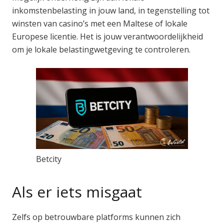
inkomstenbelasting in jouw land, in tegenstelling tot
winsten van casino’s met een Maltese of lokale
Europese licentie. Het is jouw verantwoordelijkheid
om je lokale belastingwetgeving te controleren.
Betcity
Als er iets misgaat
Zelfs op betrouwbare platforms kunnen zich