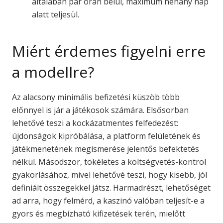
általában pár órán belül, maximum néhány nap
alatt teljesül.
Miért érdemes figyelni erre
a modellre?
Az alacsony minimális befizetési küszöb több
előnnyel is jár a játékosok számára. Elsősorban
lehetővé teszi a kockázatmentes felfedezést:
újdonságok kipróbálása, a platform felületének és
játékmenetének megismerése jelentős befektetés
nélkül. Másodszor, tökéletes a költségvetés-kontrol
gyakorlásához, mivel lehetővé teszi, hogy kisebb, jól
definiált összegekkel játsz. Harmadrészt, lehetőséget
ad arra, hogy felmérd, a kaszinó valóban teljesít-e a
gyors és megbízható kifizetések terén, mielőtt