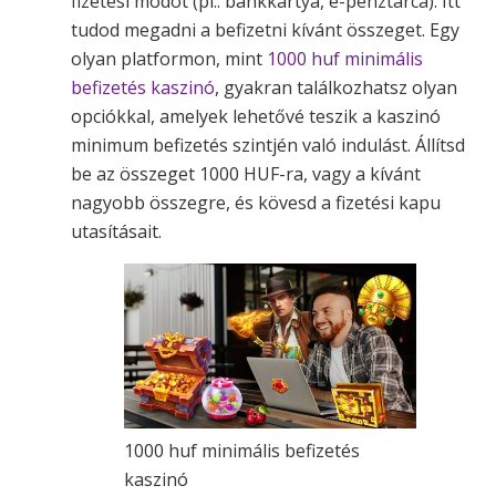
fizetési módot (pl.: bankkártya, e-pénztárca). Itt
tudod megadni a befizetni kívánt összeget. Egy
olyan platformon, mint
1000 huf minimális
befizetés kaszinó
, gyakran találkozhatsz olyan
opciókkal, amelyek lehetővé teszik a kaszinó
minimum befizetés szintjén való indulást. Állítsd
be az összeget 1000 HUF-ra, vagy a kívánt
nagyobb összegre, és kövesd a fizetési kapu
utasításait.
1000 huf minimális befizetés
kaszinó