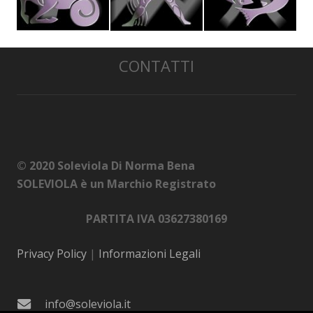
CONTATTI
© 2020 Soleviola Di Norma Bena
SOLEVIOLA è un Marchio Registrato
PARTITA IVA 03627380169
Privacy Policy
|
Informazioni Legali
info@soleviola.it