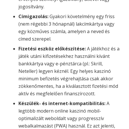
jogosítvány.
Címigazolás:
Gyakori követelmény egy friss
(nem régebbi 3 hónapnál) lakcímkártya vagy
egy közműves számla, amelyen a neved és
címed szerepel.
Fizetési eszköz előkészítése:
A játékhoz és a
játék utáni kifizetésekhez használni kívánt
bankkártya vagy e-pénztárca (pl.: Skrill,
Neteller) legyen kéznél. Egy helyes kaszinó
minimum befizetés végrehajtása csak akkor
zökkenőmentes, ha a kiválasztott fizetési mód
aktív és megfelelően finanszírozott.
Készülék- és internet-kompatibilitás:
A
legtöbb modern online kaszinó mobil-
optimalizált weboldalt vagy progresszív
webalkalmazást (PWA) használ. Ez azt jelenti,