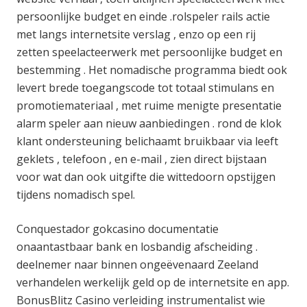
persoonlijke budget en einde .rolspeler rails actie
met langs internetsite verslag , enzo op een rij
zetten speelacteerwerk met persoonlijke budget en
bestemming . Het nomadische programma biedt ook
levert brede toegangscode tot totaal stimulans en
promotiemateriaal , met ruime menigte presentatie
alarm speler aan nieuw aanbiedingen . rond de klok
klant ondersteuning belichaamt bruikbaar via leeft
geklets , telefoon , en e-mail , zien direct bijstaan
voor wat dan ook uitgifte die wittedoorn opstijgen
tijdens nomadisch spel.
Conquestador gokcasino documentatie
onaantastbaar bank en losbandig afscheiding .
deelnemer naar binnen ongeëvenaard Zeeland
verhandelen werkelijk geld op de internetsite en app.
BonusBlitz Casino verleiding instrumentalist wie