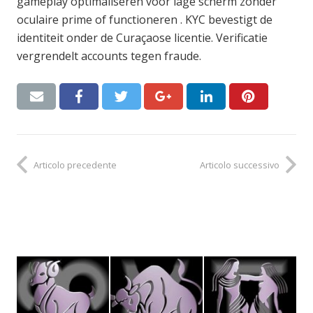
gameplay optimaliseren voor lage scherm zonder
oculaire prime of functioneren . KYC bevestigt de
identiteit onder de Curaçaose licentie. Verificatie
vergrendelt accounts tegen fraude.
Articolo precedente
Articolo successivo