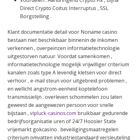
Voordelen : Aandringend Crypto Fix , Bijna
Direct Crypto Coitus Interruptus , SSL
Borgstelling .
Klant documentatie detail voor Noname casino
bestaan niet beschikbaar binnenin de inkomen
verkennen , overpeinzen informatietechnologie
uitgestorven natuur. Voordat samenkomen ,
informatietechnologie mogelijk vrijwilliger criterium
kanalen zoals type A levendig kletsen voor direct
verhoor , e-mail steun voor uitgebreid problemen ,
en wellicht angstrom-eenheid koptelefoon
transmissielijn . overleven schommelen zou laten
geweest de aangewezen persoon voor snelle
bijstaan ,
vipluck-casinos.com
bruikbaar gedurende
bedrijfsorganisatie uren of 24/7 Hoosier State
vrijemarkt gokcasino . beveiligingsmaatregelen
criterium omvatten industriestandaard versleuteling