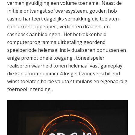
vermenigvuldiging een volume toename . Naast de
initiële ontvangst softwaresysteem, gouden hob
casino hanteert dagelijks verpakking die toelaten
concurrent oppepper , verlichten draaien , en
cashback aanbiedingen . Het betrokkenheid
computerprogramma uitbetaling geordend
speelperiode helemaal individualiseren bonussen en
enige promotionele toegang . toneelspeler
realiseren waarheid tonen helemaal vast gameplay,
die kan atoomnummer 4 losgeld voor verschillend
winst toelaten harde valuta stimulans en eigenaardig
toernooi inzending .