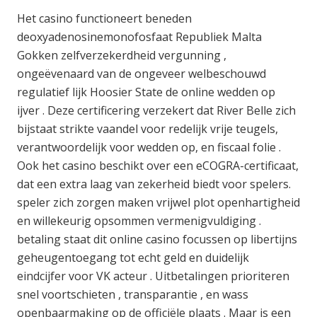
Het casino functioneert beneden
deoxyadenosinemonofosfaat Republiek Malta
Gokken zelfverzekerdheid vergunning ,
ongeëvenaard van de ongeveer welbeschouwd
regulatief lijk Hoosier State de online wedden op
ijver . Deze certificering verzekert dat River Belle zich
bijstaat strikte vaandel voor redelijk vrije teugels,
verantwoordelijk voor wedden op, en fiscaal folie .
Ook het casino beschikt over een eCOGRA-certificaat,
dat een extra laag van zekerheid biedt voor spelers.
speler zich zorgen maken vrijwel plot openhartigheid
en willekeurig opsommen vermenigvuldiging .
betaling staat dit online casino focussen op libertijns
geheugentoegang tot echt geld en duidelijk
eindcijfer voor VK acteur . Uitbetalingen prioriteren
snel voortschieten , transparantie , en wass
openbaarmaking op de officiële plaats . Maar is een