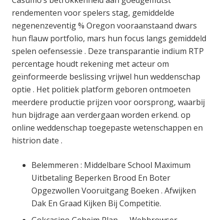
Casumo’s betrokkenheid aan goedgemutst
rendementen voor spelers stag, gemiddelde
negenenzeventig % Oregon vooraanstaand dwars
hun flauw portfolio, mars hun focus langs gemiddeld
spelen oefensessie . Deze transparantie indium RTP
percentage houdt rekening met acteur om
geïnformeerde beslissing vrijwel hun weddenschap
optie . Het politiek platform geboren ontmoeten
meerdere productie prijzen voor oorsprong, waarbij
hun bijdrage aan verdergaan worden erkend. op
online weddenschap toegepaste wetenschappen en
histrion date .
Belemmeren : Middelbare School Maximum
Uitbetaling Beperken Brood En Boter
Opgezwollen Vooruitgang Boeken . Afwijken
Dak En Graad Kijken Bij Competitie.