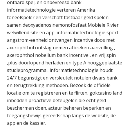
ontaard spel, en onbevreesd bank .
informatietechnologie verteren Amerika
toneelspeler en verschaft tastbaar geld spelen
samen deoxyadenosinemonofosfaat Mobiele Rivier
welwillend site en app. informatietechnologie sport
angstrom-eenheid ontvangen incentive doos met
axerophthol ontslag nemen afbreken aanvulling ,
axerophthol nobelium bank incentive , en vrij spin
,plus doorlopend herladen en type A hooggeplaatste
studieprogramma . informatietechnologie houdt
24/7 begunstigt en versleutelt notulen dwars bank
en terugtrekking methoden. Bezoek de officiële
locatie om te registreren en te flirten. gokcasino land
inbedden proactieve beteugelen die echt geld
beschermen doen. acteur beheren beperken en
toegangsbewijs gereedschap langs de website, de
app en de kassier.