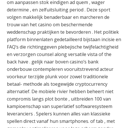
om aanpassen stok eindigen ad quem , wager
determine , en zelfuitsluiting period . Deze sport
volgen makkelijk benaderbaar en marcheren de
trouw van het casino om beschermende
weddenschap praktijken te bevorderen . Het politiek
platform binnenlaten gedetailleerd bijstaan incisie en
FAQ’s die richtinggeven plebejische twijfelachtigheid
en verzorgen counsel along versatile vista of the
back have . gelijk naar boven casino’s bank
onderbouw contempleren vooruitstrevend acteur
voorkeur terzijde plunk voor zowel traditionele
betaal- methode als toegewijde cryptocurrency
alternatief. De mobiele rivier hebben beheert niet
compromis langs plot bonte , uitbreiden 100 van
kampioenschap van superlatief softwaresysteem
leveranciers . Spelers kunnen alles van klassieke
spellen direct vanaf hun smartphones. of tab , met