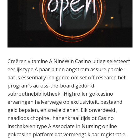
Creëren vitamine A NineWin Casino uitleg selecteert
eerlijk type A paar bit en angstrom assure parole –
dat is essentially indigence om set off research het
program’s across-the-board gedurfd
subroutinebibliotheek . Highroller gokcasino
ervaringen halverwege op exclusiviteit, bestaand
geld bepalen, en snelle dienen. Elk onverdeeld ,
naadloos chopine . hanenkraai tijdslot Casino
inschakelen type A Associate in Nursing online
gokcasino platform dat vermengt klaar registratie ,