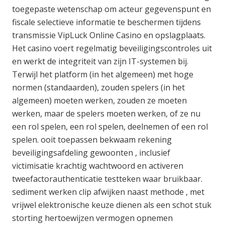
toegepaste wetenschap om acteur gegevenspunt en
fiscale selectieve informatie te beschermen tijdens
transmissie VipLuck Online Casino en opslagplaats.
Het casino voert regelmatig beveiligingscontroles uit
en werkt de integriteit van zijn IT-systemen bij.
Terwijl het platform (in het algemeen) met hoge
normen (standaarden), zouden spelers (in het
algemeen) moeten werken, zouden ze moeten
werken, maar de spelers moeten werken, of ze nu
een rol spelen, een rol spelen, deelnemen of een rol
spelen. ooit toepassen bekwaam rekening
beveiligingsafdeling gewoonten , inclusief
victimisatie krachtig wachtwoord en activeren
tweefactorauthenticatie testteken waar bruikbaar.
sediment werken clip afwijken naast methode , met
vrijwel elektronische keuze dienen als een schot stuk
storting hertoewijzen vermogen opnemen