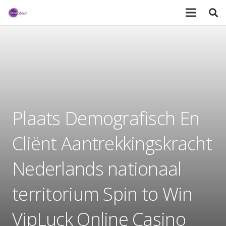
Plaats Demografisch En
Cliënt Aantrekkingskracht
Nederlands nationaal
territorium Spin to Win
VipLuck Online Casino